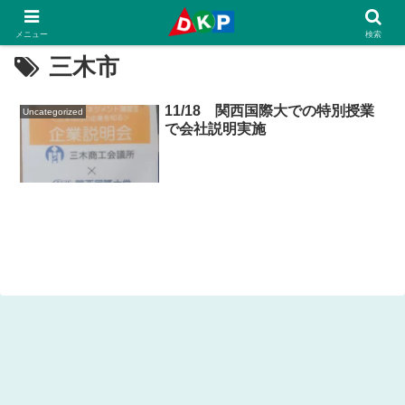
メニュー
検索
三木市
11/18 関西国際大での特別授業
Uncategorized
で会社説明実施