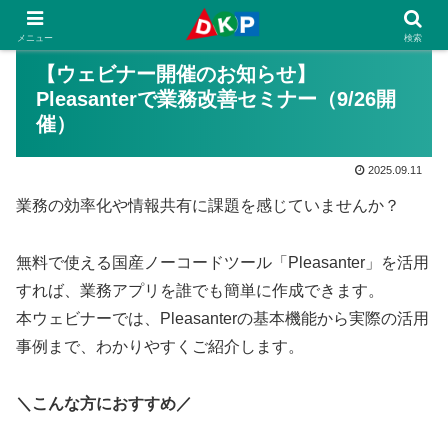
メニュー
検索
【ウェビナー開催のお知らせ】
Pleasanterで業務改善セミナー（9/26開
催）
2025.09.11
業務の効率化や情報共有に課題を感じていませんか？
無料で使える国産ノーコードツール「Pleasanter」を活用
すれば、業務アプリを誰でも簡単に作成できます。
本ウェビナーでは、Pleasanterの基本機能から実際の活用
事例まで、わかりやすくご紹介します。
＼こんな方におすすめ／