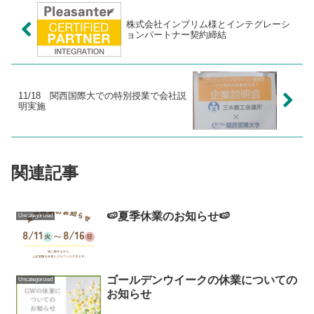
株式会社インプリム様とインテグレーシ
ョンパートナー契約締結
11/18 関西国際大での特別授業で会社説
明実施
関連記事
🍉夏季休業のお知らせ🍉
Uncategorized
ゴールデンウイークの休業についての
Uncategorized
お知らせ